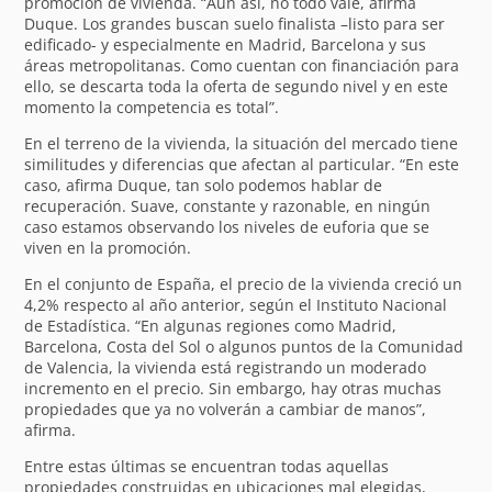
promoción de vivienda. “Aun así, no todo vale, afirma
Duque. Los grandes buscan suelo finalista –listo para ser
edificado- y especialmente en Madrid, Barcelona y sus
áreas metropolitanas. Como cuentan con financiación para
ello, se descarta toda la oferta de segundo nivel y en este
momento la competencia es total”.
En el terreno de la vivienda, la situación del mercado tiene
similitudes y diferencias que afectan al particular. “En este
caso, afirma Duque, tan solo podemos hablar de
recuperación. Suave, constante y razonable, en ningún
caso estamos observando los niveles de euforia que se
viven en la promoción.
En el conjunto de España, el precio de la vivienda creció un
4,2% respecto al año anterior, según el Instituto Nacional
de Estadística. “En algunas regiones como Madrid,
Barcelona, Costa del Sol o algunos puntos de la Comunidad
de Valencia, la vivienda está registrando un moderado
incremento en el precio. Sin embargo, hay otras muchas
propiedades que ya no volverán a cambiar de manos”,
afirma.
Entre estas últimas se encuentran todas aquellas
propiedades construidas en ubicaciones mal elegidas,