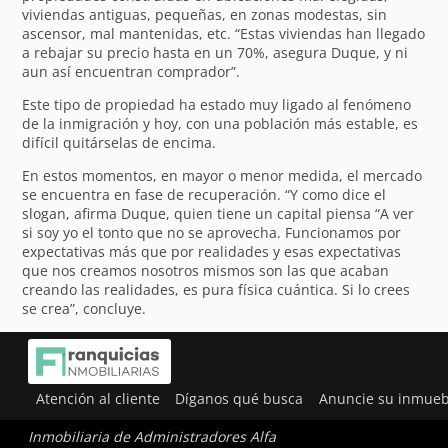
viviendas antiguas, pequeñas, en zonas modestas, sin
ascensor, mal mantenidas, etc. “Estas viviendas han llegado
a rebajar su precio hasta en un 70%, asegura Duque, y ni
aun así encuentran comprador”.
Este tipo de propiedad ha estado muy ligado al fenómeno
de la inmigración y hoy, con una población más estable, es
difícil quitárselas de encima.
En estos momentos, en mayor o menor medida, el mercado
se encuentra en fase de recuperación. “Y como dice el
slogan, afirma Duque, quien tiene un capital piensa “A ver
si soy yo el tonto que no se aprovecha. Funcionamos por
expectativas más que por realidades y esas expectativas
que nos creamos nosotros mismos son las que acaban
creando las realidades, es pura física cuántica. Si lo crees
se crea”, concluye.
Atención al cliente
Díganos qué busca
Anuncie su inmueb
Inmobiliaria de Administradores Alfa