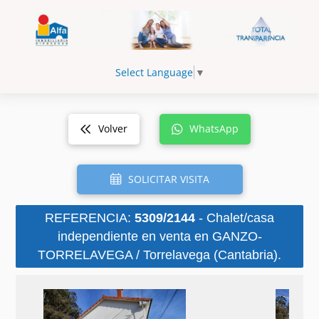
Select Language
▼
Volver
WhatsApp
SOLICITAR VISITA
REFERENCIA:
5309/2144
- Chalet/casa
independiente en venta en GANZO-
TORRELAVEGA / Torrelavega (Cantabria).