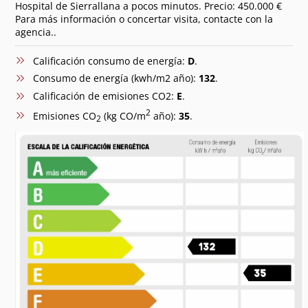
Hospital de Sierrallana a pocos minutos. Precio: 450.000 €
Para más información o concertar visita, contacte con la
agencia..
Calificación consumo de energía:
D
.
Consumo de energía (kwh/m2 año):
132
.
Calificación de emisiones CO2:
E
.
2
Emisiones CO
(kg CO/m
año):
35
.
2