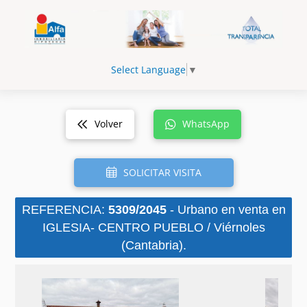
Select Language
▼
Volver
WhatsApp
SOLICITAR VISITA
REFERENCIA:
5309/2045
- Urbano en venta en
IGLESIA- CENTRO PUEBLO / Viérnoles
(Cantabria).