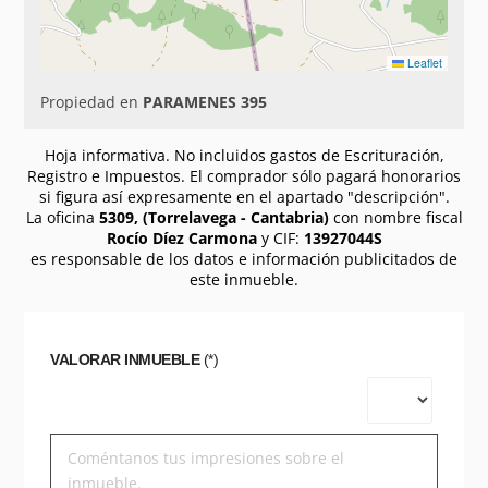
Leaflet
Propiedad en
PARAMENES 395
Hoja informativa. No incluidos gastos de Escrituración,
Registro e Impuestos. El comprador sólo pagará honorarios
si figura así expresamente en el apartado "descripción".
La oficina
5309, (Torrelavega - Cantabria)
con nombre fiscal
Rocío Díez Carmona
y CIF:
13927044S
es responsable de los datos e información publicitados de
este inmueble.
VALORAR INMUEBLE
(*)