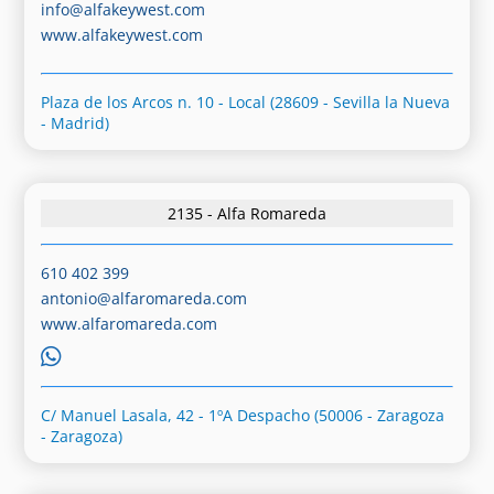
info@alfakeywest.com
www.alfakeywest.com
Plaza de los Arcos n. 10 - Local (28609 - Sevilla la Nueva
- Madrid)
2135 - Alfa Romareda
610 402 399
antonio@alfaromareda.com
www.alfaromareda.com
C/ Manuel Lasala, 42 - 1ºA Despacho (50006 - Zaragoza
- Zaragoza)