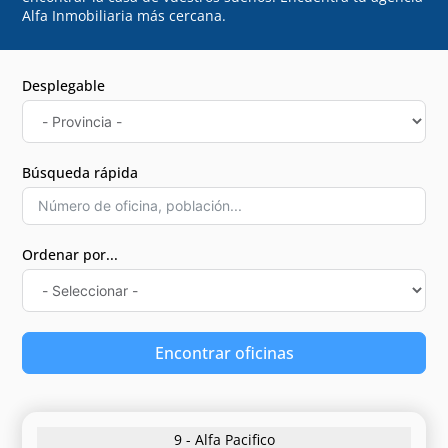
Alfa Inmobiliaria más cercana.
Desplegable
Búsqueda rápida
Ordenar por...
Encontrar oficinas
9 - Alfa Pacifico