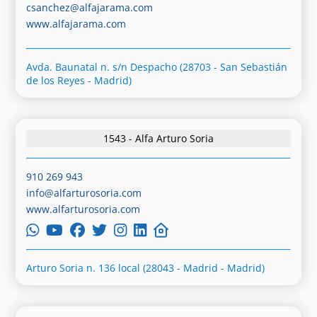
csanchez@alfajarama.com
www.alfajarama.com
Avda. Baunatal n. s/n Despacho (28703 - San Sebastián
de los Reyes - Madrid)
1543 - Alfa Arturo Soria
910 269 943
info@alfarturosoria.com
www.alfarturosoria.com
Arturo Soria n. 136 local (28043 - Madrid - Madrid)