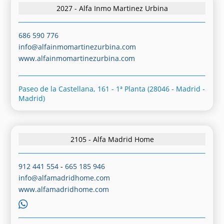
2027 - Alfa Inmo Martinez Urbina
686 590 776
info@alfainmomartinezurbina.com
www.alfainmomartinezurbina.com
Paseo de la Castellana, 161 - 1ª Planta (28046 - Madrid -
Madrid)
2105 - Alfa Madrid Home
912 441 554
-
665 185 946
info@alfamadridhome.com
www.alfamadridhome.com