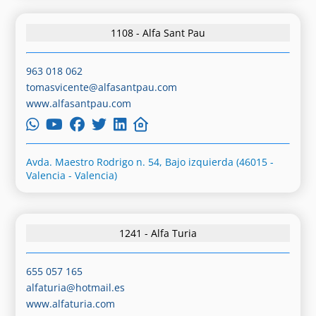
1108 - Alfa Sant Pau
963 018 062
tomasvicente@alfasantpau.com
www.alfasantpau.com
Avda. Maestro Rodrigo n. 54, Bajo izquierda (46015 -
Valencia - Valencia)
1241 - Alfa Turia
655 057 165
alfaturia@hotmail.es
www.alfaturia.com