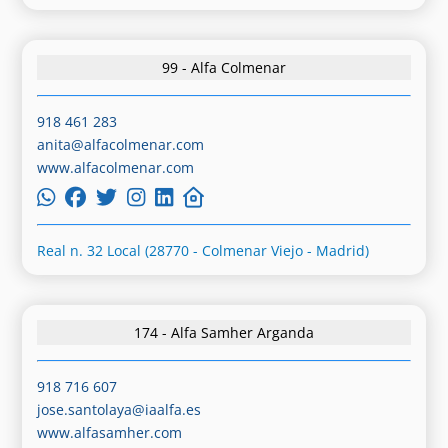
99 - Alfa Colmenar
918 461 283
anita@alfacolmenar.com
www.alfacolmenar.com
Real n. 32 Local (28770 - Colmenar Viejo - Madrid)
174 - Alfa Samher Arganda
918 716 607
jose.santolaya@iaalfa.es
www.alfasamher.com