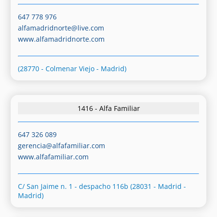
647 778 976
alfamadridnorte@live.com
www.alfamadridnorte.com
(28770 - Colmenar Viejo - Madrid)
1416 - Alfa Familiar
647 326 089
gerencia@alfafamiliar.com
www.alfafamiliar.com
C/ San Jaime n. 1 - despacho 116b (28031 - Madrid -
Madrid)