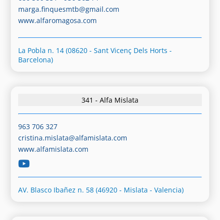
marga.finquesmtb@gmail.com
www.alfaromagosa.com
La Pobla n. 14 (08620 - Sant Vicenç Dels Horts -
Barcelona)
341 - Alfa Mislata
963 706 327
cristina.mislata@alfamislata.com
www.alfamislata.com
AV. Blasco Ibañez n. 58 (46920 - Mislata - Valencia)