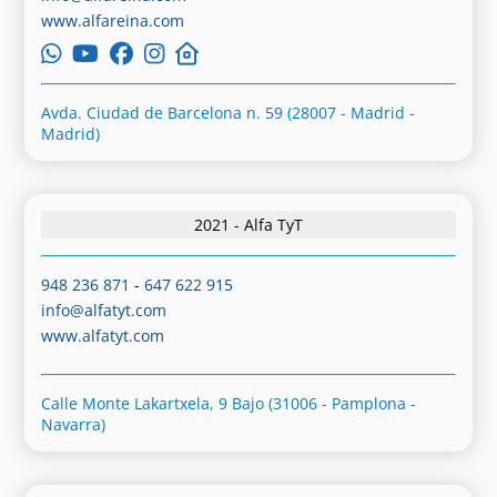
www.alfareina.com
Avda. Ciudad de Barcelona n. 59 (28007 - Madrid -
Madrid)
2021 - Alfa TyT
948 236 871
-
647 622 915
info@alfatyt.com
www.alfatyt.com
Calle Monte Lakartxela, 9 Bajo (31006 - Pamplona -
Navarra)