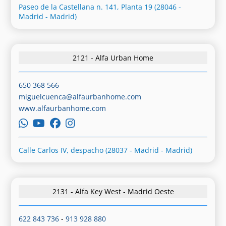
Paseo de la Castellana n. 141, Planta 19 (28046 -
Madrid - Madrid)
2121 - Alfa Urban Home
650 368 566
miguelcuenca@alfaurbanhome.com
www.alfaurbanhome.com
Calle Carlos IV, despacho (28037 - Madrid - Madrid)
2131 - Alfa Key West - Madrid Oeste
622 843 736
-
913 928 880