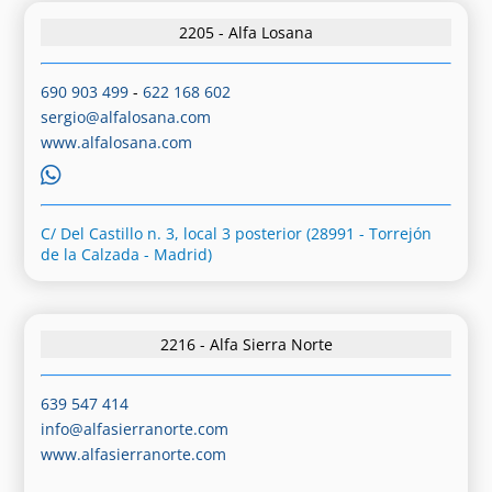
2205 - Alfa Losana
690 903 499
-
622 168 602
sergio@alfalosana.com
www.alfalosana.com
C/ Del Castillo n. 3, local 3 posterior (28991 - Torrejón
de la Calzada - Madrid)
2216 - Alfa Sierra Norte
639 547 414
info@alfasierranorte.com
www.alfasierranorte.com