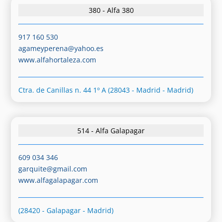
380 - Alfa 380
917 160 530
agameyperena@yahoo.es
www.alfahortaleza.com
Ctra. de Canillas n. 44 1º A (28043 - Madrid - Madrid)
514 - Alfa Galapagar
609 034 346
garquite@gmail.com
www.alfagalapagar.com
(28420 - Galapagar - Madrid)