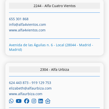
2244 - Alfa Cuatro Vientos
655 301 868
info@alfa4vientos.com
www.alfa4vientos.com
Avenida de las Águilas n. 6 - Local (28044 - Madrid -
Madrid)
2304 - Alfa Urbiza
624 443 873
-
919 129 753
elizabeth@alfaurbiza.com
www.alfaurbiza.com