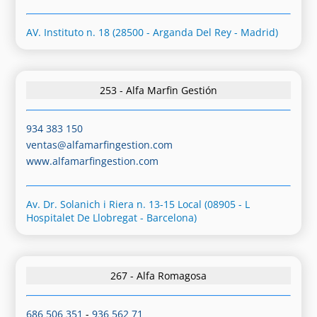
AV. Instituto n. 18 (28500 - Arganda Del Rey - Madrid)
253 - Alfa Marfin Gestión
934 383 150
ventas@alfamarfingestion.com
www.alfamarfingestion.com
Av. Dr. Solanich i Riera n. 13-15 Local (08905 - L
Hospitalet De Llobregat - Barcelona)
267 - Alfa Romagosa
686 506 351
-
936 562 71