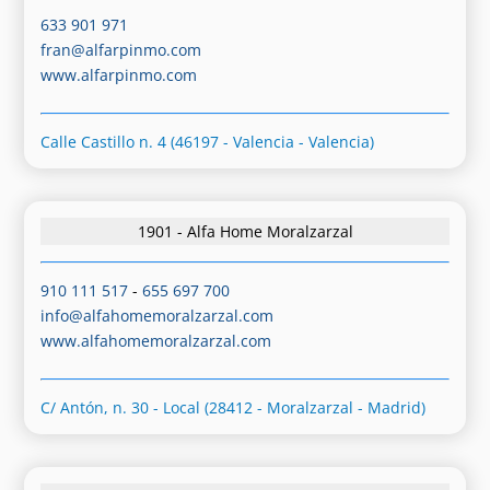
633 901 971
fran@alfarpinmo.com
www.alfarpinmo.com
Calle Castillo n. 4 (46197 - Valencia - Valencia)
1901 - Alfa Home Moralzarzal
910 111 517
-
655 697 700
info@alfahomemoralzarzal.com
www.alfahomemoralzarzal.com
C/ Antón, n. 30 - Local (28412 - Moralzarzal - Madrid)