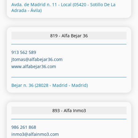
Avda. de Madrid n. 11 - Local (05420 - Sotillo De La
Adrada - Ávila)
819 - Alfa Bejar 36
913 562 589
jtomas@alfabejar36.com
www.alfabejar36.com
Bejar n. 36 (28028 - Madrid - Madrid)
893 - Alfa Inmo3
986 261 868
inmo3@alfainmo3.com