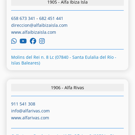
1905 - Alfa Ibiza Isla
658 673 341
-
682 451 441
direccion@alfaibizaisla.com
www.alfaibizaisla.com
Molins del Rei n. 8 Lc (07840 - Santa Eulalia del Río -
Islas Baleares)
1906 - Alfa Rivas
911 541 308
info@alfarivas.com
www.alfarivas.com