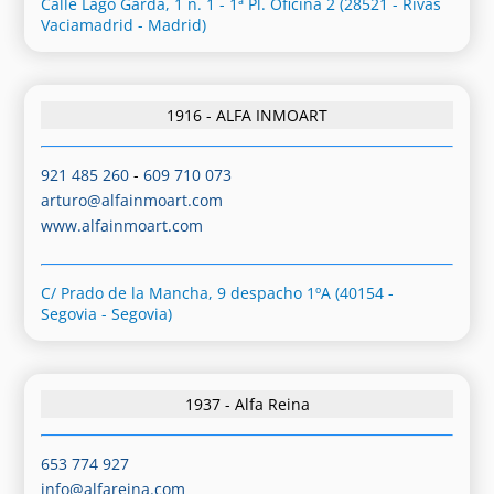
Calle Lago Garda, 1 n. 1 - 1ª Pl. Oficina 2 (28521 - Rivas
Vaciamadrid - Madrid)
1916 - ALFA INMOART
921 485 260
-
609 710 073
arturo@alfainmoart.com
www.alfainmoart.com
C/ Prado de la Mancha, 9 despacho 1ºA (40154 -
Segovia - Segovia)
1937 - Alfa Reina
653 774 927
info@alfareina.com