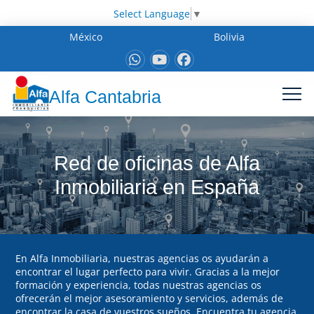
Select Language
▼
México
Bolivia
Alfa Cantabria
Red de oficinas de Alfa
Inmobiliaria en España
En Alfa Inmobiliaria, nuestras agencias os ayudarán a
encontrar el lugar perfecto para vivir. Gracias a la mejor
formación y experiencia, todas nuestras agencias os
ofrecerán el mejor asesoramiento y servicios, además de
encontrar la casa de vuestros sueños. Encuentra tu agencia