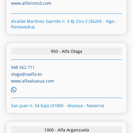
www.alfainmo3.com
Alcalde Martínez Garrido n. 3 Bj Ctro 2 (36205 - Vigo -
Pontevedra)
950 - Alfa Olaga
948 562 711
olaga@iaalfa.es
www.alfaalsasua.com
San Juan n. 54 bajo (31800 - Alsasua - Navarra)
1000 - Alfa Arganzuela