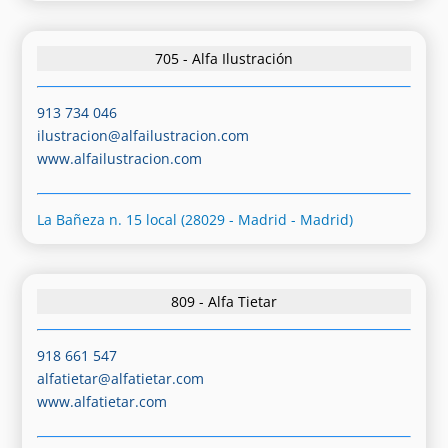
705 - Alfa Ilustración
913 734 046
ilustracion@alfailustracion.com
www.alfailustracion.com
La Bañeza n. 15 local (28029 - Madrid - Madrid)
809 - Alfa Tietar
918 661 547
alfatietar@alfatietar.com
www.alfatietar.com