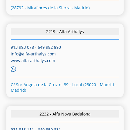
(28792 - Miraflores de la Sierra - Madrid)
2219 - Alfa Arthalys
913 993 078
-
649 982 890
info@alfa-arthalys.com
www.alfa-arthalys.com
C/ Sor Ángela de la Cruz n. 39 - Local (28020 - Madrid -
Madrid)
2232 - Alfa Nova Badalona
931 818 111
-
640 359 831