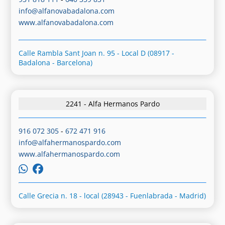
info@alfanovabadalona.com
www.alfanovabadalona.com
Calle Rambla Sant Joan n. 95 - Local D (08917 -
Badalona - Barcelona)
2241 - Alfa Hermanos Pardo
916 072 305
-
672 471 916
info@alfahermanospardo.com
www.alfahermanospardo.com
Calle Grecia n. 18 - local (28943 - Fuenlabrada - Madrid)