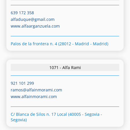
639 172 358
alfaduque@gmail.com
www.alfaarganzuela.com
Palos de la frontera n. 4 (28012 - Madrid - Madrid)
1071 - Alfa Rami
921 101 299
ramos@alfainmorami.com
www.alfainmorami.com
C/ Blanca de Silos n. 17 Local (40005 - Segovia -
Segovia)