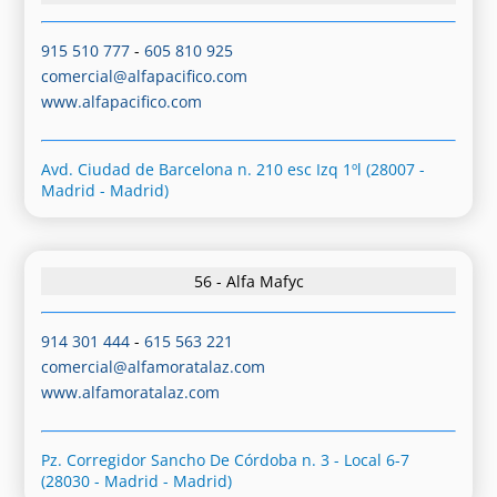
915 510 777
-
605 810 925
comercial@alfapacifico.com
www.alfapacifico.com
Avd. Ciudad de Barcelona n. 210 esc Izq 1ºl (28007 -
Madrid - Madrid)
56 - Alfa Mafyc
914 301 444
-
615 563 221
comercial@alfamoratalaz.com
www.alfamoratalaz.com
Pz. Corregidor Sancho De Córdoba n. 3 - Local 6-7
(28030 - Madrid - Madrid)