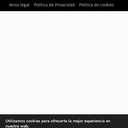
Aviso legal
Política de Privacidad
Política de cookies
Utilizamos cookies para ofrecerte la mejor experiencia en
nuestra web.