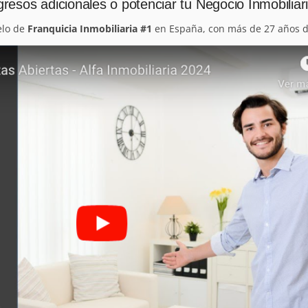
resos adicionales o potenciar tu Negocio Inmobiliar
elo de
Franquicia Inmobiliaria #1
en España, con más de 27 años d