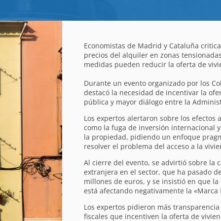
Economistas de Madrid y Cataluña critica
precios del alquiler en zonas tensionada
medidas pueden reducir la oferta de vivi
Durante un evento organizado por los Co
destacó la necesidad de incentivar la of
pública y mayor diálogo entre la Administ
Los expertos alertaron sobre los efectos 
como la fuga de inversión internacional y
la propiedad, pidiendo un enfoque pragm
resolver el problema del acceso a la vivi
Al cierre del evento, se advirtió sobre la 
extranjera en el sector, que ha pasado d
millones de euros, y se insistió en que la
está afectando negativamente la «Marca
Los expertos pidieron más transparencia 
fiscales que incentiven la oferta de vivie