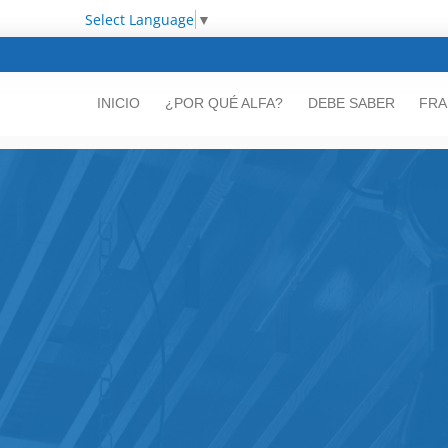
Select Language
▼
INICIO
¿POR QUÉ ALFA?
DEBE SABER
FRA