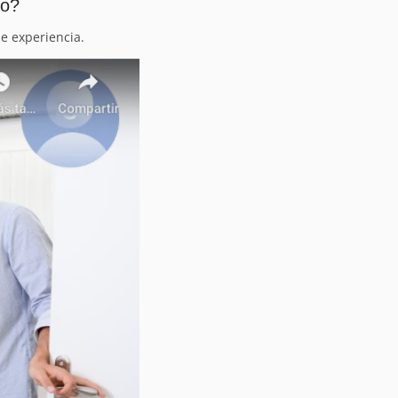
io?
e experiencia.