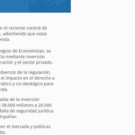
n el reciente control de
s, advirtiendo que estas
enda.
legios de Economistas, se
erta mediante inversión
ración y el sector privado.
adversos de la regulación,
 el impacto en el derecho a
ático y no ideológico para
enda.
caída de la inversión
e 58.000 millones a 26.000
 falta de seguridad jurídica
 España».
en el mercado y políticas
nda.