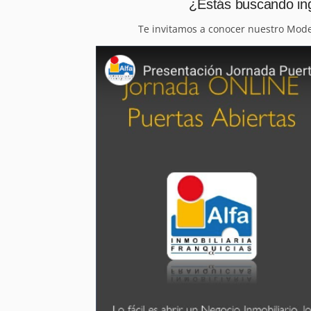
¿Estás buscando ing
Te invitamos a conocer nuestro Mod