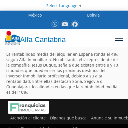
Select Language
▼
México
Bolivia
Alfa Cantabria
La rentabilidad media del alquiler en España ronda el 4%,
según Alfa Inmobiliaria. No obstante, el vicepresidente de
la compañía, Jesús Duque, señala que existen entre 8 y 10
ciudades que pueden ser los próximos destinos del
inversor inmobiliario profesional, debido a su alta
rentabilidad. Entre ellas destacan Soria, Segovia o
Guadalajara, localidades en las que la rentabilidad media
es del 10%.
Atención al cliente
Díganos qué busca
Anuncie su inmueb