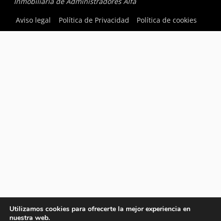
Inmobiliaria de Administradores Alfa
Aviso legal
Política de Privacidad
Política de cookies
Utilizamos cookies para ofrecerte la mejor experiencia en
nuestra web.