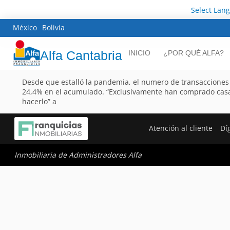
Select Lan
México
Bolivia
Alfa Cantabria
INICIO
¿POR QUÉ ALFA?
Desde que estalló la pandemia, el numero de transacciones
24,4% en el acumulado. “Exclusivamente han comprado casa
hacerlo” a
Atención al cliente
Dí
Inmobiliaria de Administradores Alfa