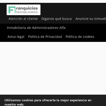
Atención al cliente
Díganos qué busca
Anuncie su inmueb
Inmobiliaria de Administradores Alfa
Aviso legal
Política de Privacidad
Política de cookies
Utilizamos cookies para ofrecerte la mejor experiencia en
nuestra web.