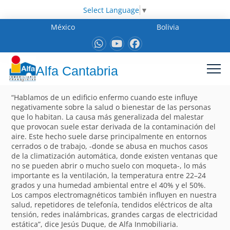
Select Language
▼
México
Bolivia
Alfa Cantabria
“Hablamos de un edificio enfermo cuando este influye
negativamente sobre la salud o bienestar de las personas
que lo habitan. La causa más generalizada del malestar
que provocan suele estar derivada de la contaminación del
aire. Este hecho suele darse principalmente en entornos
cerrados o de trabajo, -donde se abusa en muchos casos
de la climatización automática, donde existen ventanas que
no se pueden abrir o mucho suelo con moqueta-, lo más
importante es la ventilación, la temperatura entre 22–24
grados y una humedad ambiental entre el 40% y el 50%.
Los campos electromagnéticos también influyen en nuestra
salud, repetidores de telefonía, tendidos eléctricos de alta
tensión, redes inalámbricas, grandes cargas de electricidad
estática”, dice Jesús Duque, de Alfa Inmobiliaria.