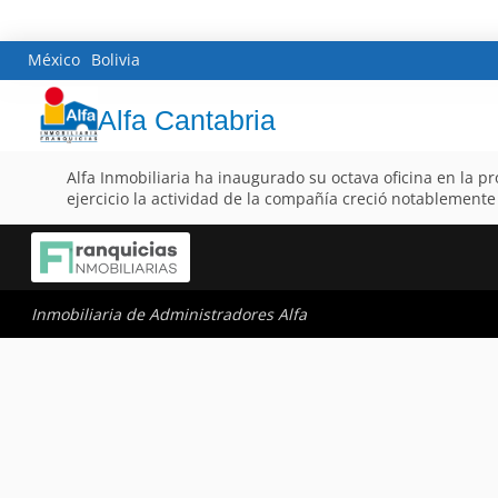
México
Bolivia
Alfa Cantabria
Alfa Inmobiliaria ha inaugurado su octava oficina en la p
ejercicio la actividad de la compañía creció notablement
Inmobiliaria de Administradores Alfa