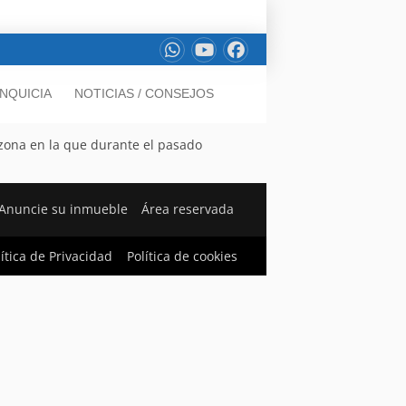
NQUICIA
NOTICIAS / CONSEJOS
 zona en la que durante el pasado
Anuncie su inmueble
Área reservada
lítica de Privacidad
Política de cookies