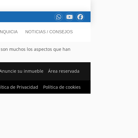
NQUICIA
NOTICIAS / CONSEJOS
s, son muchos los aspectos que han
Anuncie su inmueble
Área reservada
lítica de Privacidad
Política de cookies