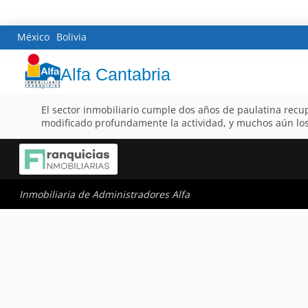
México
Bolivia
Alfa Cantabria
El sector inmobiliario cumple dos años de paulatina recup
modificado profundamente la actividad, y muchos aún los 
Inmobiliaria de Administradores Alfa